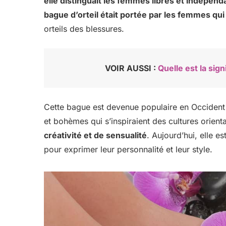
elle distinguait les femmes libres et indépend
bague d’orteil était portée par les femmes qui
orteils des blessures.
VOIR AUSSI :
Quelle est la sig
Cette bague est devenue populaire en Occident
et bohèmes qui s’inspiraient des cultures orient
créativité et de sensualité
. Aujourd’hui, elle 
pour exprimer leur personnalité et leur style.