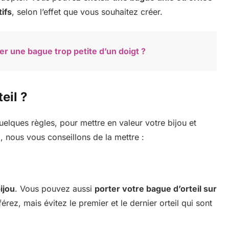
ifs
, selon l’effet que vous souhaitez créer.
r une bague trop petite d’un doigt ?
eil ?
quelques règles, pour mettre en valeur votre bijou et
l, nous vous conseillons de la mettre :
bijou
. Vous pouvez aussi
porter votre bague d’orteil sur
férez, mais évitez le premier et le dernier orteil qui sont