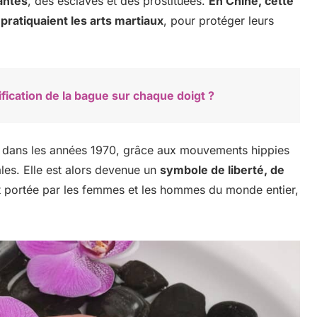
antes
, des esclaves et des prostituées.
En Chine, cette
 pratiquaient les arts martiaux
, pour protéger leurs
nification de la bague sur chaque doigt ?
 dans les années 1970, grâce aux mouvements hippies
ales. Elle est alors devenue un
symbole de liberté, de
est portée par les femmes et les hommes du monde entier,