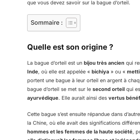
que vous devez savoir sur la bague d’orteil.
Sommaire :
Quelle est son origine ?
La bague d’orteil est un
bijou très ancien
qui re
Inde
, où elle est appelée «
bichiya
» ou «
metti
portent une bague à leur orteil en argent à cha
bague d’orteil se met sur le
second orteil
qui e
ayurvédique
. Elle aurait ainsi des
vertus bénéfi
Cette bague s’est ensuite répandue dans d’autr
la Chine, où elle avait des significations différ
hommes et les femmes de la haute société
, p