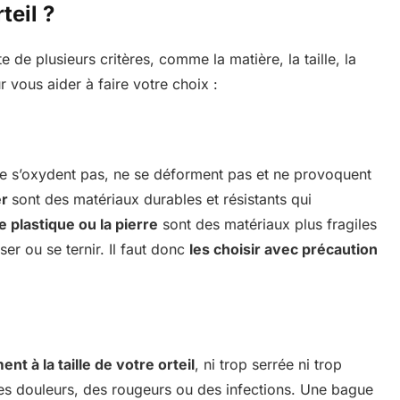
teil ?
te de plusieurs critères, comme la matière, la taille, la
 vous aider à faire votre choix :
e s’oxydent pas, ne se déforment pas et ne provoquent
er
sont des matériaux durables et résistants qui
le plastique ou la pierre
sont des matériaux plus fragiles
ser ou se ternir. Il faut donc
les choisir avec précaution
nt à la taille de votre orteil
, ni trop serrée ni trop
es douleurs, des rougeurs ou des infections. Une bague