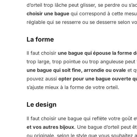
d’orteil trop lâche peut glisser, se perdre ou s’
choisir une bague
qui correspond à cette mesu
réglable qui se resserre ou se desserre selon v
La forme
Il faut choisir
une bague qui épouse la forme de
trop large, trop pointue ou trop anguleuse peut f
une bague qui soit fine, arrondie ou ovale
et q
pouvez aussi
opter pour une bague ouverte qu
s’ajuste mieux à la forme de votre orteil.
Le design
Il faut choisir une bague qui reflète votre goût 
et vos autres bijoux
. Une bague d’orteil peut ê
ou originale, selon le style que vous souhaite