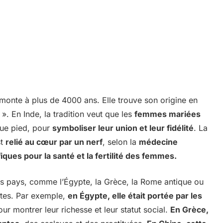
monte à plus de 4000 ans. Elle trouve son origine en
». En Inde, la tradition veut que les
femmes mariées
que pied, pour
symboliser leur union et leur fidélité
. La
st
relié au cœur par un nerf
, selon la
médecine
ques pour la santé et la fertilité des femmes.
es pays, comme l’Égypte, la Grèce, la Rome antique ou
entes. Par exemple,
en Égypte, elle était portée par les
our montrer leur richesse et leur statut social.
En Grèce,