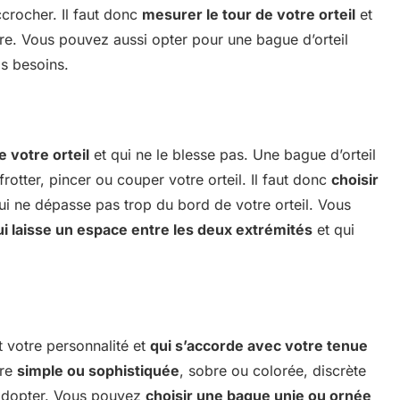
accrocher. Il faut donc
mesurer le tour de votre orteil
et
re. Vous pouvez aussi opter pour une bague d’orteil
os besoins.
 votre orteil
et qui ne le blesse pas. Une bague d’orteil
rotter, pincer ou couper votre orteil. Il faut donc
choisir
ui ne dépasse pas trop du bord de votre orteil. Vous
i laisse un espace entre les deux extrémités
et qui
et votre personnalité et
qui s’accorde avec votre tenue
tre
simple ou sophistiquée
, sobre ou colorée, discrète
z adopter. Vous pouvez
choisir une bague unie ou ornée