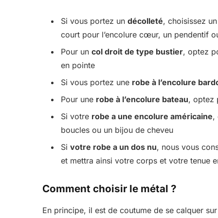
Si vous portez un
décolleté
, choisissez u
court pour l’encolure cœur, un pendentif o
Pour un
col droit de type bustier
, optez 
en pointe
Si vous portez une
robe à l’encolure bard
Pour une
robe à l’encolure bateau
, optez
Si votre
robe a une encolure américaine
,
boucles ou un bijou de cheveu
Si
votre robe a un dos nu
, nous vous con
et mettra ainsi votre corps et votre tenue e
Comment choisir le métal ?
En principe, il est de coutume de se calquer sur