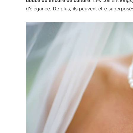
douce ou encore de culture
. Les colliers lon
d’élégance. De plus, ils peuvent être superpos