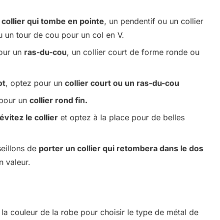
n
collier qui tombe en pointe
, un pendentif ou un collier
u un tour de cou pour un col en V.
pour un
ras-du-cou
, un collier court de forme ronde ou
ot
, optez pour un
collier court ou un ras-du-cou
 pour un
collier rond fin.
évitez le collier
et optez à la place pour de belles
seillons de
porter un collier qui retombera dans le dos
n valeur.
 la couleur de la robe pour choisir le type de métal de