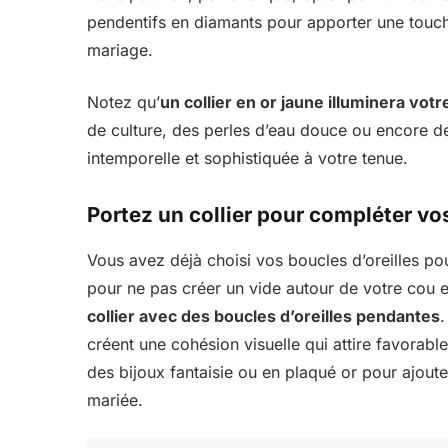
pendentifs en diamants pour apporter une touch
mariage.
Notez qu’
un collier en or jaune illuminera votr
de culture, des perles d’eau douce ou encore de
intemporelle et sophistiquée à votre tenue.
Portez un collier pour compléter vo
Vous avez déjà choisi vos boucles d’oreilles pou
pour ne pas créer un vide autour de votre cou 
collier avec des boucles d’oreilles pendantes
.
créent une cohésion visuelle qui attire favorab
des bijoux fantaisie ou en plaqué or pour ajout
mariée.