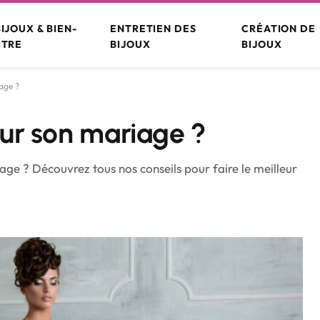
BIJOUX & BIEN-
ENTRETIEN DES
CRÉATION DE
ÊTRE
BIJOUX
BIJOUX
iage ?
pour son mariage ?
iage ? Découvrez tous nos conseils pour faire le meilleur