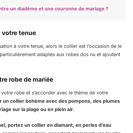
 entre un diadème et une couronne de mariage ?
r votre tenue
ion à votre tenue, alors le collier est l’occasion de le
t particulièrement adaptés aux robes dos nu et ajoutent
otre robe de mariée
e votre robe et s’accorder avec le thème de votre
r un collier bohème avec des pompons, des plumes
iage sur la plage ou en plein air
.
nel, portez un collier en diamant, en perles d’eau