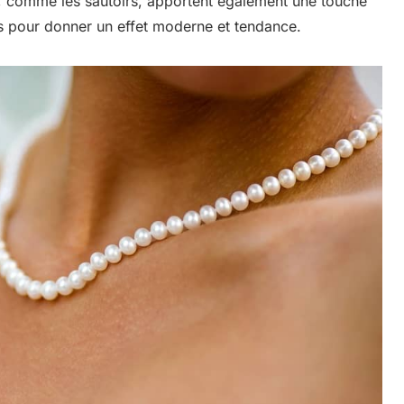
gs, comme les sautoirs, apportent également une touche
és pour donner un effet moderne et tendance.