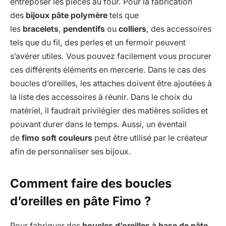
entreposer les pièces au four. Pour la fabrication
des
bijoux pâte polymère
tels que
les
bracelets
,
pendentifs
ou
colliers
, des accessoires
tels que du fil, des perles et un fermoir peuvent
s’avérer utiles. Vous pouvez facilement vous procurer
ces différents éléments en mercerie. Dans le cas des
boucles d’oreilles, les attaches doivent être ajoutées à
la liste des accessoires à réunir. Dans le choix du
matériel, il faudrait privilégier des matières solides et
pouvant durer dans le temps. Aussi, un éventail
de
fimo soft couleurs
peut être utilisé par le créateur
afin de personnaliser ses bijoux.
Comment faire des boucles
d’oreilles en pâte Fimo ?
Pour fabriquer des
boucles d’oreilles à base de pâte