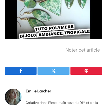
Noter cet article
Facebook
Twitter
Pinterest
Émilie Larcher
Créative dans l'âme, maîtresse du DIY et de la