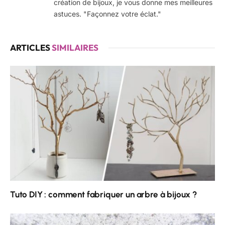
création de bijoux, je vous donne mes meilleures
astuces. "Façonnez votre éclat."
ARTICLES
SIMILAIRES
Tuto DIY : comment fabriquer un arbre à bijoux ?