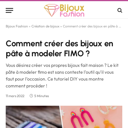
Bijoux Fashion
»
Création de bijoux
»
Comment créer des bijoux en pâte à modeler FIMO ?
Comment créer des bijoux en
pâte à modeler FIMO ?
Vous désirez créer vos propres bijoux fait maison ? Le kit
pâte à modeler fimo est sans conteste l’outil qu’il vous
faut pour l’occasion. Ce tutoriel DIY vous montre
comment procéder !
11 mars 2022
5 Minutes